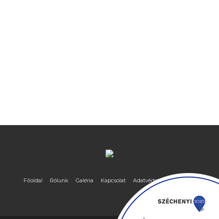
Főoldal
Rólunk
Galéria
Kapcsolat
Adatvédelmi nyilatkozat