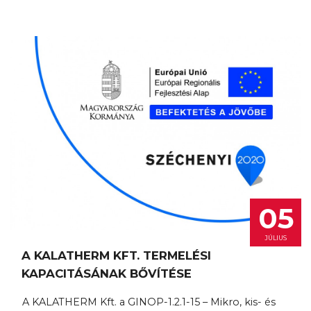
05
JÚLIUS
A KALATHERM KFT. TERMELÉSI
KAPACITÁSÁNAK BŐVÍTÉSE
A KALATHERM Kft. a GINOP-1.2.1-15 – Mikro, kis- és