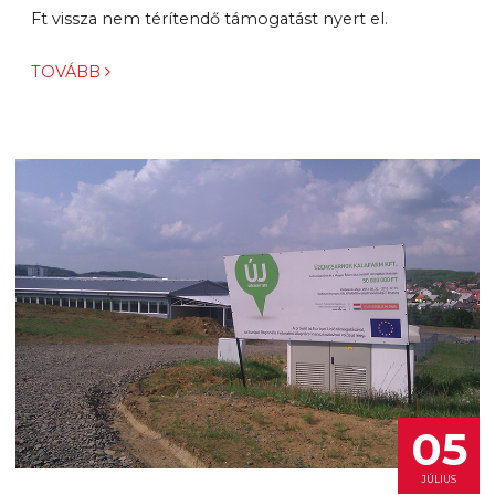
Ft vissza nem térítendő támogatást nyert el.
TOVÁBB
05
JÚLIUS