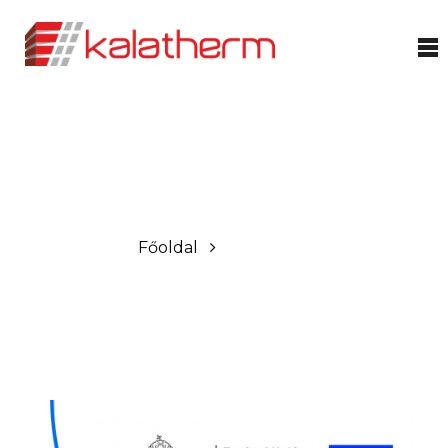
OLVASSA BLOGUNKAT
Főoldal
Pályázatok