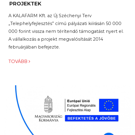
PROJEKTEK
A KALAFARM Kft. az Új Széchenyi Terv
„Telephelyfejlesztés” című pályázati kiírásán 50 000
000 forint vissza nem térítendő támogatást nyert el.
A vállalkozás a projekt megvalósítását 2014
februárjában befejezte.
TOVÁBB