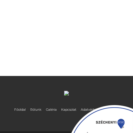
Főoldal
Rólunk
Galéria
Kapcsolat
Adatvédelmi nyilatkozat