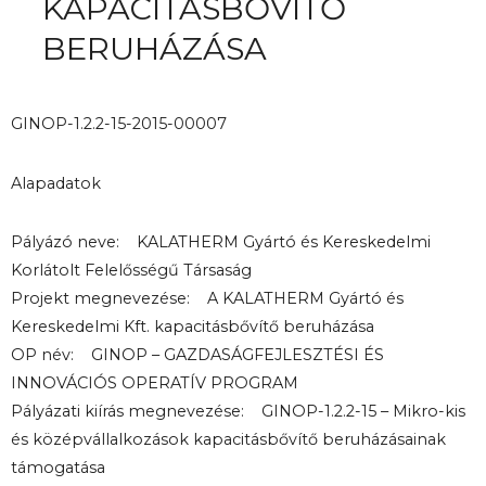
KAPACITÁSBŐVÍTŐ
BERUHÁZÁSA
GINOP-1.2.2-15-2015-00007
Alapadatok
Pályázó neve: KALATHERM Gyártó és Kereskedelmi
Korlátolt Felelősségű Társaság
Projekt megnevezése: A KALATHERM Gyártó és
Kereskedelmi Kft. kapacitásbővítő beruházása
OP név: GINOP – GAZDASÁGFEJLESZTÉSI ÉS
INNOVÁCIÓS OPERATÍV PROGRAM
Pályázati kiírás megnevezése: GINOP-1.2.2-15 – Mikro-kis
és középvállalkozások kapacitásbővítő beruházásainak
támogatása